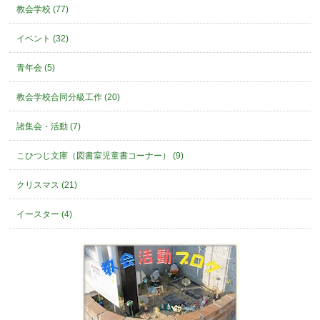
教会学校 (77)
イベント (32)
青年会 (5)
教会学校合同分級工作 (20)
諸集会・活動 (7)
こひつじ文庫（図書室児童書コーナー） (9)
クリスマス (21)
イースター (4)