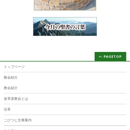
PAGETOP
トップページ
教会紹介
教会紹介
改革派教会とは
沿革
こひつじ文庫案内