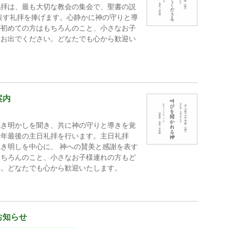
礼拝は、最も大切な教会の集会で、聖書の説
表す礼拝を捧げます。心静かに神の守りと導
が初めての方はもちろんのこと、小さなお子
にお出でください。どなたでも心から歓迎い
案内
説き明かしを聞き、共に神の守りと導きを覚
今年最後の主日礼拝を行います。主日礼拝
き明しを中心に、 神への賛美と感謝を表す
もちろんのこと、小さなお子様連れの方もど
い。どなたでも心から歓迎いたします。
お知らせ