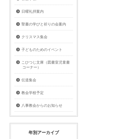
日曜礼拝案内
聖書の学びと祈りの会案内
クリスマス集会
子どものためのイベント
こひつじ文庫（図書室児童書
コーナー）
伝道集会
教会学校予定
八事教会からのお知らせ
年別アーカイブ