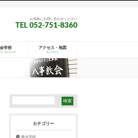
お気軽にお問い合わせください
TEL 052-751-8360
会学校
アクセス・地図
ch School
Access
カテゴリー
教会学校