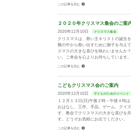
この記事を読む
２０２０年クリスマス集会のご案
2020年12月10日
クリスマス集会
クリスマスは、救い主キリストの誕生
難の中から救い出すために御子を与え
スマスの大きな喜びを味わいませんか
い。ご来会を心よりお待ちしています
この記事を読む
こどもクリスマス会のご案内
2020年12月10日
子どものためのイベント
１２月１３日(日)午後２時－午後４時
おはなし、工作、手品、ゲーム、クイ
す。教会でクリスマスの大きな喜びを
す。どうぞお気軽にお出でください。
この記事を読む