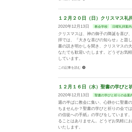
１２月２０日（日）クリスマス礼
2020年12月13日
教会学校
日曜礼拝案内
クリスマスは、神の御子の降誕を喜び
拝では、『大きな喜びの知らせ』と題
書の説き明かしを聞き、クリスマスの
なたでも歓迎いたします。どうぞお気
しています。
この記事を読む
１２月１６日（水）聖書の学びと
2020年12月13日
聖書の学びと祈りの会案
週の半ばに教会に集い、心静かに聖書
ちませんか？聖書の学びと祈りの会で
の信徒への手紙』の学びをしています
ることはありません。どうぞお気軽に
いたします。