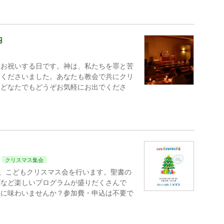
内
をお祝いする日です。神は、私たちを罪と苦
てくださいました。あなたも教会で共にクリ
？どなたでもどうぞお気軽にお出でくださ
。
クリスマス集会
は、こどもクリスマス会を行います。聖書の
ズなど楽しいプログラムが盛りだくさんで
共に味わいませんか？参加費・申込は不要で