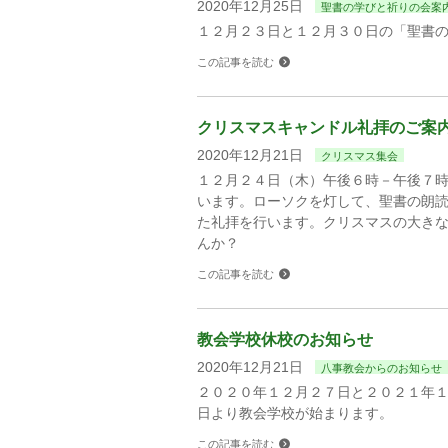
2020年12月25日
聖書の学びと祈りの会案
１２月２３日と１２月３０日の「聖書
この記事を読む
クリスマスキャンドル礼拝のご案
2020年12月21日
クリスマス集会
１２月２４日（木）午後６時－午後７
います。ローソクを灯して、聖書の朗
た礼拝を行います。クリスマスの大き
んか？
この記事を読む
教会学校休校のお知らせ
2020年12月21日
八事教会からのお知らせ
２０２０年１２月２７日と２０２１年
日より教会学校が始まります。
この記事を読む