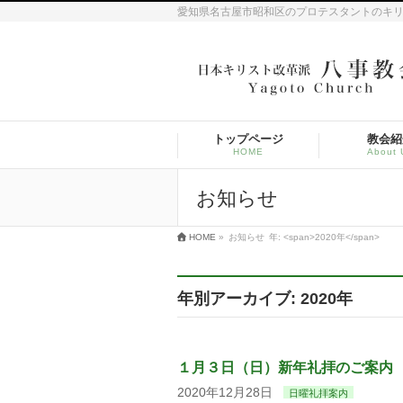
愛知県名古屋市昭和区のプロテスタントのキ
トップページ
教会紹
HOME
About 
お知らせ
HOME
»
お知らせ
年: <span>2020年</span>
年別アーカイブ: 2020年
１月３日（日）新年礼拝のご案内
2020年12月28日
日曜礼拝案内