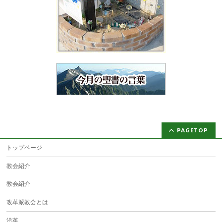
PAGETOP
トップページ
教会紹介
教会紹介
改革派教会とは
沿革