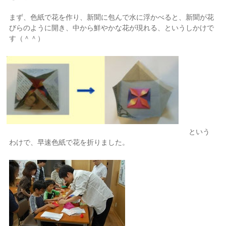
まず、色紙で花を作り、新聞に包んで水に浮かべると、新聞が花
びらのように開き、中から鮮やかな花が現れる、というしかけで
す（＾＾）
という
わけで、早速色紙で花を折りました。