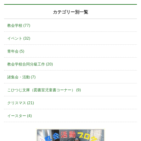
カテゴリー別一覧
教会学校 (77)
イベント (32)
青年会 (5)
教会学校合同分級工作 (20)
諸集会・活動 (7)
こひつじ文庫（図書室児童書コーナー） (9)
クリスマス (21)
イースター (4)