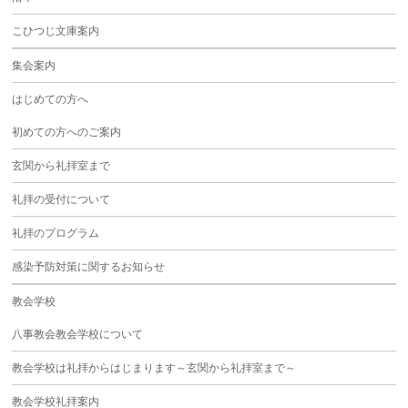
こひつじ文庫案内
集会案内
はじめての方へ
初めての方へのご案内
玄関から礼拝室まで
礼拝の受付について
礼拝のプログラム
感染予防対策に関するお知らせ
教会学校
八事教会教会学校について
教会学校は礼拝からはじまります～玄関から礼拝室まで～
教会学校礼拝案内