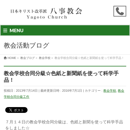
MENU
教会活動ブログ
HOME
»
教会ブログ
»
教会学校
»
教会学校合同分級☆色紙と新聞紙を使って科学手品！
教会学校合同分級☆色紙と新聞紙を使って科学手
品！
投稿日 : 2013年7月14日
最終更新日時 : 2016年7月1日
カテゴリー :
教会学校
,
教会
学校合同分級工作
７月１４日の教会学校合同分級は、色紙と新聞を使って科学手品
をしました☆