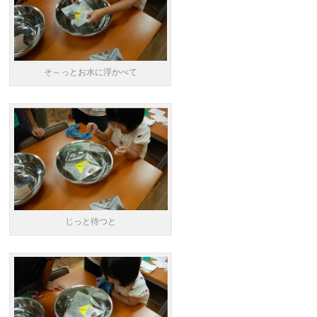
そ～っとお水に浮かべて
じっと待つと