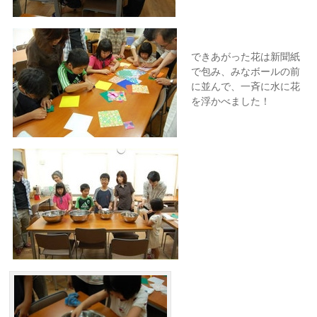
できあがった花は新聞紙
で包み、みなボールの前
に並んで、一斉に水に花
を浮かべました！