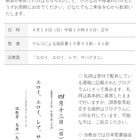
教会が初めての方はもちろんのこと、小さなお子様連れの方もど
うぞお気軽にお出でください。どなたでもご来会を心から歓迎い
たします。
日 時
４月１３日（日）午前１０時３０分－正午
聖 書
マルコによる福音書１５章３３節－４１節
説教題
『エロイ、エロイ、レマ、サバクタニ』
◇ 礼拝は受付で配布してい
る週報に記載されたプログ
ラムにそって進みます。礼
拝は基本的に着席したまま
で行いますが、讃美歌等起
立する個所はプログラムに
☆印を付しています。可能
な方は、ご起立ください。
◇ 当教会では日本聖書協会