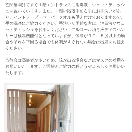
玄関扉開けてすぐ１階エントランスに消毒液・ウェットティッシ
ュを置いています。また、１階の階段手前右手にお手洗いがあ
り、ハンドソープ・ペーパータオルも備え付けておりますので、
手の洗浄にご協力ください。手洗いが困難な方は、消毒液やウェ
ットティッシュをお用いください。アルコール消毒液ディスペン
サーは検温機能付となっていますが、体温が３７．５度以上の場
合やそれを下回る場合でも体調がすぐれない場合は出席をお控え
ください。
当教会は高齢者が多いため、咳が出る場合などはマスクの着用を
お願いいたします。ご理解とご協力の程どうぞよろしくお願いい
たします。