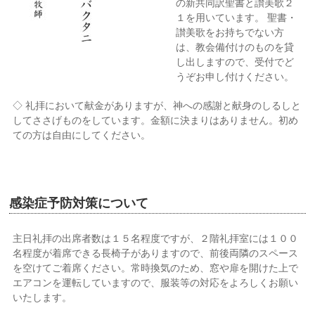
の新共同訳聖書と讃美歌２
１を用いています。 聖書・
讃美歌をお持ちでない方
は、教会備付けのものを貸
し出しますので、受付でど
うぞお申し付けください。
◇ 礼拝において献金がありますが、神への感謝と献身のしるしと
してささげものをしています。金額に決まりはありません。初め
ての方は自由にしてください。
感染症予防対策について
主日礼拝の出席者数は１５名程度ですが、２階礼拝室には１００
名程度が着席できる長椅子がありますので、前後両隣のスペース
を空けてご着席ください。常時換気のため、窓や扉を開けた上で
エアコンを運転していますので、服装等の対応をよろしくお願い
いたします。