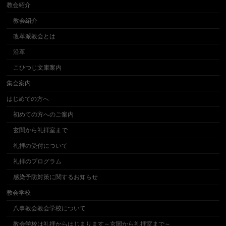
教会紹介
教会紹介
改革派教会とは
沿革
こひつじ文庫案内
集会案内
はじめての方へ
初めての方へのご案内
玄関から礼拝室まで
礼拝の受付について
礼拝のプログラム
感染予防対策に関するお知らせ
教会学校
八事教会教会学校について
教会学校は礼拝からはじまります～玄関から礼拝室まで～