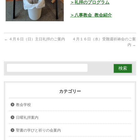
＞礼拝のプログラム
＞八事教会 教会紹介
←
４月６日（日）主日礼拝のご案内
４月１６日（水）受難週祈祷会のご案
内
→
カテゴリー
教会学校
日曜礼拝案内
聖書の学びと祈りの会案内