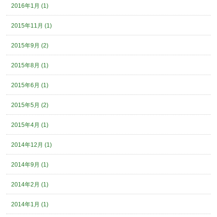
2016年1月 (1)
2015年11月 (1)
2015年9月 (2)
2015年8月 (1)
2015年6月 (1)
2015年5月 (2)
2015年4月 (1)
2014年12月 (1)
2014年9月 (1)
2014年2月 (1)
2014年1月 (1)