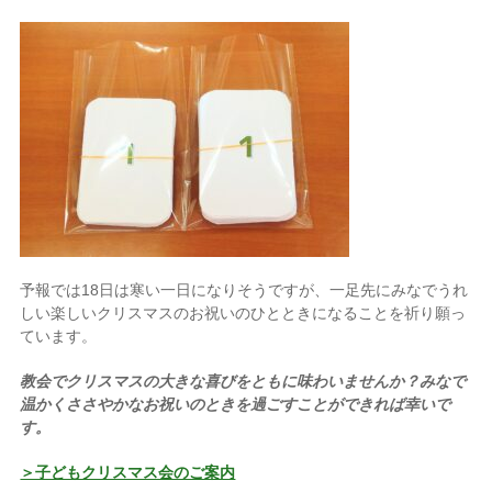
予報では18日は寒い一日になりそうですが、一足先にみなでうれ
しい楽しいクリスマスのお祝いのひとときになることを祈り願っ
ています。
教会でクリスマスの大きな喜びをともに味わいませんか？みなで
温かくささやかなお祝いのときを過ごすことができれば幸いで
す。
＞子どもクリスマス会のご案内