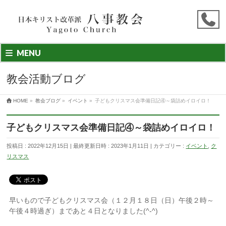
MENU
教会活動ブログ
HOME
»
教会ブログ
»
イベント
»
子どもクリスマス会準備日記④～袋詰めイロイロ！
子どもクリスマス会準備日記④～袋詰めイロイロ！
投稿日 : 2022年12月15日
最終更新日時 : 2023年1月11日
カテゴリー :
イベント
,
ク
リスマス
早いもので子どもクリスマス会（１２月１８日（日）午後２時～
午後４時過ぎ）まであと４日となりました(^-^)