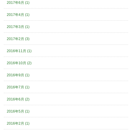
2017年6月 (1)
2017年4月 (1)
2017年3月 (1)
2017年2月 (3)
2016年11月 (1)
2016年10月 (2)
2016年9月 (1)
2016年7月 (1)
2016年6月 (2)
2016年5月 (1)
2016年2月 (1)