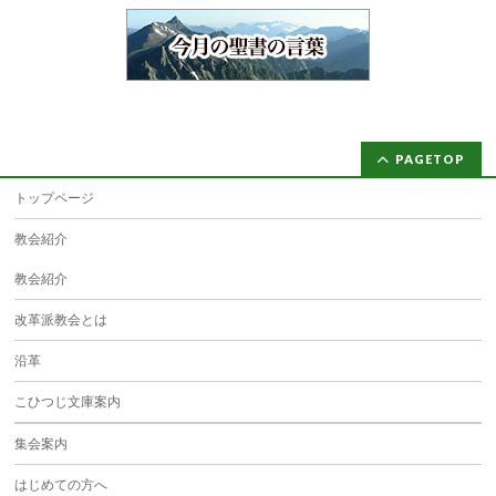
PAGETOP
トップページ
教会紹介
教会紹介
改革派教会とは
沿革
こひつじ文庫案内
集会案内
はじめての方へ