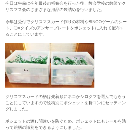
今日は午前に今年最後の祈祷会を行った後、教会学校の教師でク
リスマス会のさまざまな用品の袋詰めを行いました。
今年は受付でクリスマスカード作りの材料やBINGOゲームのシー
ト、〇×クイズのアンサープレートをポシェットに入れて配布す
ることにしています。
クリスマスカードの柄は先着順にネコかシロクマを選んでもらう
ことにしていますので絵柄別にポシェットを折コンにセッティン
グしました。
ポシェットの渡し間違いを防ぐため、ポシェットにもシールを貼
って絵柄の識別をできるようにしました。