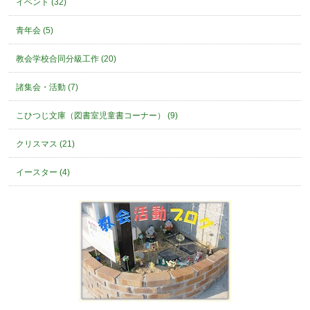
イベント (32)
青年会 (5)
教会学校合同分級工作 (20)
諸集会・活動 (7)
こひつじ文庫（図書室児童書コーナー） (9)
クリスマス (21)
イースター (4)