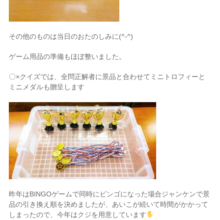
その他のものは当日のおたのしみに(^-^)
ゲーム用品の準備もほぼ整いました。
〇×クイズでは、全問正解者に景品と合わせてミニトロフィーと
ミニメダルも贈呈します
昨年はBINGOゲームで同時にビンゴになった場合ジャンケンで景
品の引き換え順を決めましたが、あいこが続いて時間がかかって
しまったので、今年はクジを用意しています