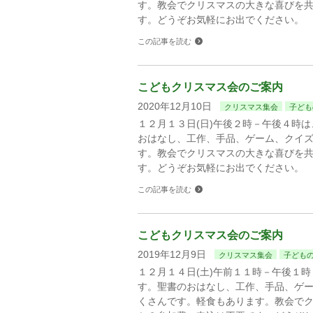
す。教会でクリスマスの大きな喜びを
す。どうぞお気軽にお出でください。
この記事を読む
こどもクリスマス会のご案内
2020年12月10日
クリスマス集会
子ども
１２月１３日(日)午後２時－午後４時
おはなし、工作、手品、ゲーム、クイ
す。教会でクリスマスの大きな喜びを
す。どうぞお気軽にお出でください。
この記事を読む
こどもクリスマス会のご案内
2019年12月9日
クリスマス集会
子ども
１２月１４日(土)午前１１時－午後１
す。聖書のおはなし、工作、手品、ゲ
くさんです。軽食もあります。教会で