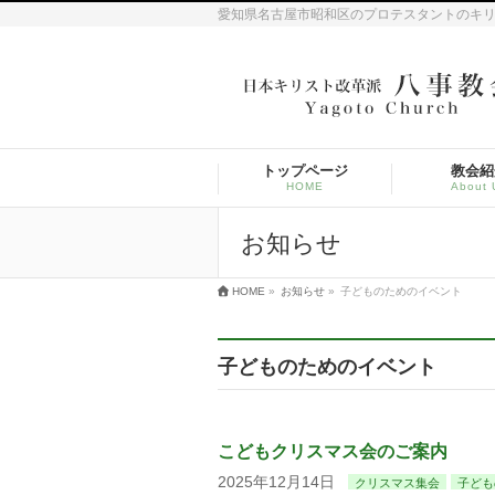
愛知県名古屋市昭和区のプロテスタントのキ
トップページ
教会紹
HOME
About 
お知らせ
HOME
»
お知らせ
»
子どものためのイベント
子どものためのイベント
こどもクリスマス会のご案内
2025年12月14日
クリスマス集会
子ども