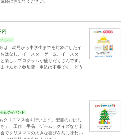
お気軽にお出でください。
案内
イベント
０分は、幼児から中学生までを対象にしたイ
のおはなし、イースターゲーム、イースター
トと楽しいプログラムが盛りだくさんです。
いませんか？参加費・申込は不要です。どう
のためのイベント
どもクリスマス会を行います。聖書のおはな
たち」、工作、手品、ゲーム、クイズなど楽
教会でクリスマスの大きな喜びを共に味わい