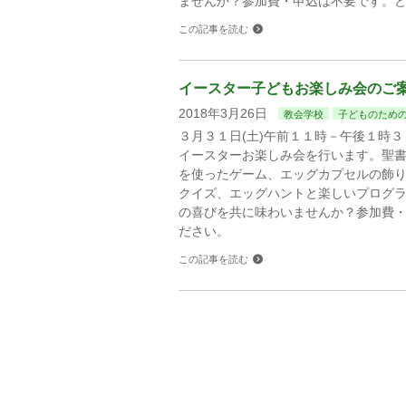
ませんか？参加費・申込は不要です。
この記事を読む
イースター子どもお楽しみ会のご
2018年3月26日
教会学校
子どものため
３月３１日(土)午前１１時－午後１時
イースターお楽しみ会を行います。聖
を使ったゲーム、エッグカプセルの飾り
クイズ、エッグハントと楽しいプログ
の喜びを共に味わいませんか？参加費
ださい。
この記事を読む