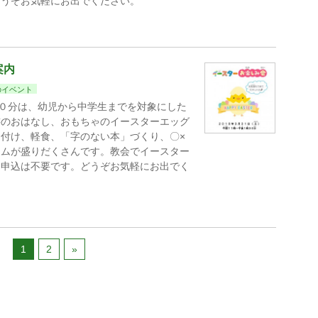
どうぞお気軽にお出でください。
案内
のイベント
３０分は、幼児から中学生までを対象にした
書のおはなし、おもちゃのイースターエッグ
付け、軽食、「字のない本」づくり、〇×
ラムが盛りだくさんです。教会でイースター
・申込は不要です。どうぞお気軽にお出でく
1
2
»