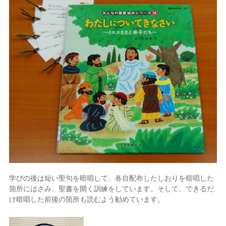
学びの後は短い聖句を暗唱して、各自配布したしおりを暗唱した
箇所にはさみ、聖書を開く訓練をしています。そして、できるだ
け暗唱した前後の箇所も読むよう勧めています。