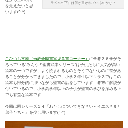
ラベルの下には何が書かれているのかな？
を覚えたいと思
います(^-^)
こひつじ文庫（当教会図書室児童書コーナー）
に全巻３６冊がそ
ろっている“みんなの聖書絵本シリーズ”は子供たちに人気が高い
絵本の一つですが、よく読まれるものとそうでないものに差があ
ることが分かってきましたので、小学３年生以下クラスではこの
絵本も部分的に用いながら聖書の話をしています。巻末に解説が
付いているので、小学高学年以上の子供が聖書の学びを深める上
でも有益な絵本です。
今回は同シリーズ１４『わたしについてきなさい～イエスさまと
弟子たち～』を少し用います(^-^)