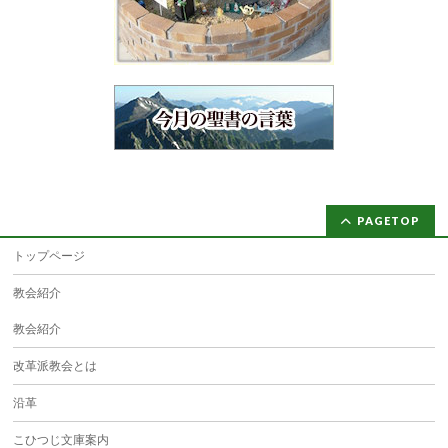
PAGETOP
トップページ
教会紹介
教会紹介
改革派教会とは
沿革
こひつじ文庫案内