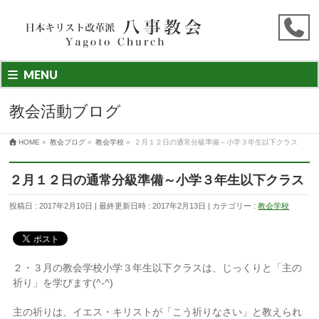
MENU
教会活動ブログ
HOME
»
教会ブログ
»
教会学校
»
２月１２日の通常分級準備～小学３年生以下クラス
２月１２日の通常分級準備～小学３年生以下クラス
投稿日 : 2017年2月10日
最終更新日時 : 2017年2月13日
カテゴリー :
教会学校
２・３月の教会学校小学３年生以下クラスは、じっくりと「主の
祈り」を学びます(^-^)
主の祈りは、イエス・キリストが「こう祈りなさい」と教えられ