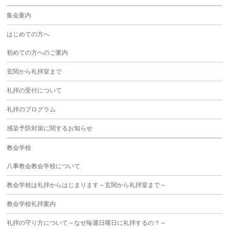
集会案内
はじめての方へ
初めての方へのご案内
玄関から礼拝室まで
礼拝の受付について
礼拝のプログラム
感染予防対策に関するお知らせ
教会学校
八事教会教会学校について
教会学校は礼拝からはじまります～玄関から礼拝室まで～
教会学校礼拝案内
礼拝の守り方について～なぜ毎週日曜日に礼拝するの？～