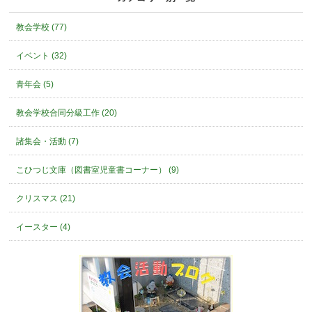
教会学校 (77)
イベント (32)
青年会 (5)
教会学校合同分級工作 (20)
諸集会・活動 (7)
こひつじ文庫（図書室児童書コーナー） (9)
クリスマス (21)
イースター (4)