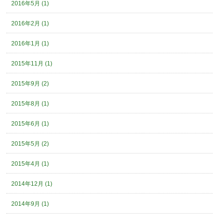
2016年5月 (1)
2016年2月 (1)
2016年1月 (1)
2015年11月 (1)
2015年9月 (2)
2015年8月 (1)
2015年6月 (1)
2015年5月 (2)
2015年4月 (1)
2014年12月 (1)
2014年9月 (1)