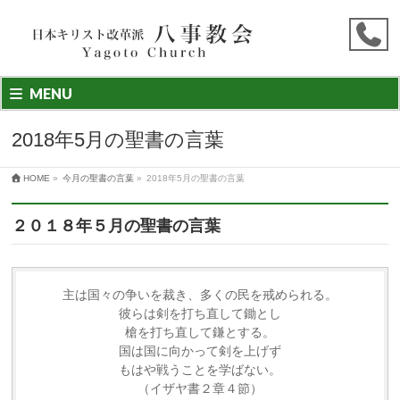
MENU
2018年5月の聖書の言葉
HOME
»
今月の聖書の言葉
»
2018年5月の聖書の言葉
２０１８年５月の聖書の言葉
主は国々の争いを裁き、多くの民を戒められる。
彼らは剣を打ち直して鋤とし
槍を打ち直して鎌とする。
国は国に向かって剣を上げず
もはや戦うことを学ばない。
（イザヤ書２章４節）