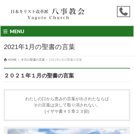
MENU
2021年1月の聖書の言葉
HOME
»
今月の聖書の言葉
»
2021年1月の聖書の言葉
２０２１年１月の聖書の言葉
わたしの口から恵みの言葉が出されたならば
その言葉は決して取り消されない。
(イザヤ書４５章２３節)