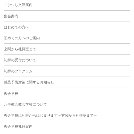
こひつじ文庫案内
集会案内
はじめての方へ
初めての方へのご案内
玄関から礼拝室まで
礼拝の受付について
礼拝のプログラム
感染予防対策に関するお知らせ
教会学校
八事教会教会学校について
教会学校は礼拝からはじまります～玄関から礼拝室まで～
教会学校礼拝案内