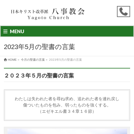
MENU
2023年5月の聖書の言葉
HOME
»
今月の聖書の言葉
»
2023年5月の聖書の言葉
２０２３年５月の聖書の言葉
わたしは失われた者を尋ね求め、追われた者を連れ戻し
傷ついたものを包み、弱ったものを強くする。
（エゼキエル書３４章１６節）